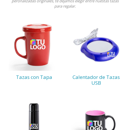
peronalizadas originales, te dejamos elegir entre nuestas tazas
para regalar.
Tazas con Tapa
Calentador de Tazas
USB