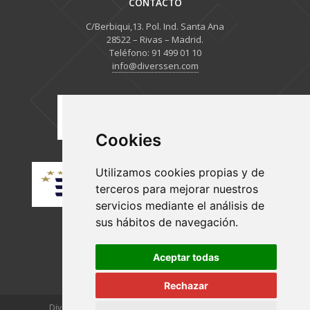
CONTACTO
C/Berbiqui,13. Pol. Ind. Santa Ana
28522 – Rivas – Madrid.
Teléfono: 91 499 01 10
info@diverssen.com
Cookies
Utilizamos cookies propias y de
terceros para mejorar nuestros
servicios mediante el análisis de
sus hábitos de navegación.
Aceptar todas
Rechazar
Diverssen © 2025 |
Privacidad
|
Aviso legal
|
Cookies