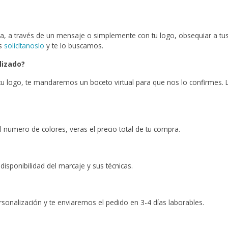
 a través de un mensaje o simplemente con tu logo, obsequiar a tus c
as
solicítanoslo
y te lo buscamos.
lizado?
e tu logo, te mandaremos un boceto virtual para que nos lo confirmes.
l numero de colores, veras el precio total de tu compra.
isponibilidad del marcaje y sus técnicas.
ersonalización y te enviaremos el pedido en 3-4 días laborables.