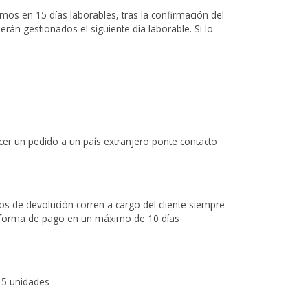
remos en 15 días laborables, tras la confirmación del
rán gestionados el siguiente día laborable. Si lo
 hacer un pedido a un país extranjero ponte contacto
tos de devolución corren a cargo del cliente siempre
a forma de pago en un máximo de 10 días
 5 unidades