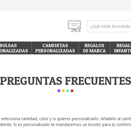
BOLSAS
CAMISETAS
REGALOS
REGAL
ONALIZADAS
PERSONALIZADAS
DE MARCA
INFANT
PREGUNTAS FRECUENTE
, selecciona cantidad, color y si quieres personalizarlo. Añádelo al car
diente. Si es personalizado te mandaremos un boceto para tu confirma