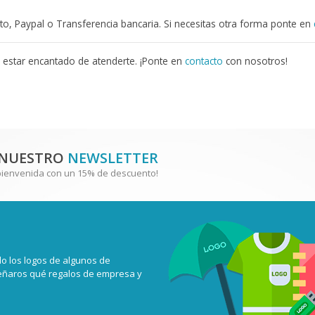
ito, Paypal o Transferencia bancaria. Si necesitas otra forma ponte en
estar encantado de atenderte. ¡Ponte en
contacto
con nosotros!
 NUESTRO
NEWSLETTER
bienvenida con un 15% de descuento!
o los logos de algunos de
señaros qué regalos de empresa y