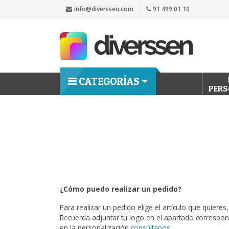
info@diverssen.com
91 499 01 10
CATEGORÍAS
PERS
¿Cómo puedo realizar un pedido?
Para realizar un pedido elige el artículo que quieres
Recuerda adjuntar tu logo en el apartado correspon
en la personalización
consúltanos
.