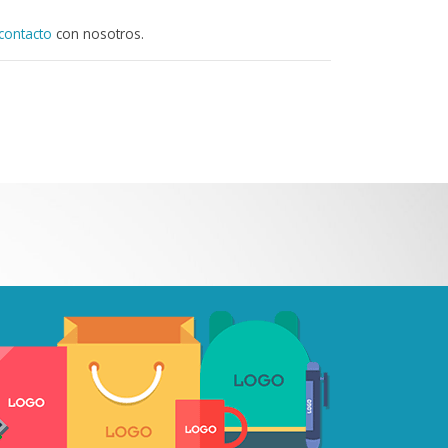
contacto
con nosotros.