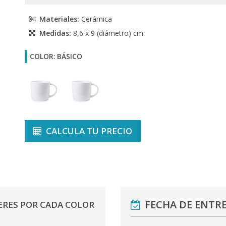
Materiales:
Cerámica
Medidas:
8,6 x 9 (diámetro) cm.
COLOR: BÁSICO
CALCULA TU PRECIO
FECHA DE ENTR
ERES POR CADA COLOR