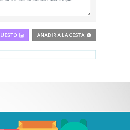
PUESTO
AÑADIR A LA CESTA