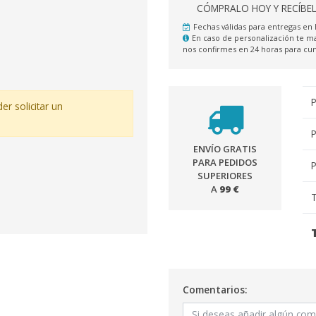
CÓMPRALO HOY Y RECÍBE
Fechas válidas para entregas en
En caso de personalización te
nos confirmes en 24 horas para c
P
er solicitar un
P
ENVÍO GRATIS
PARA PEDIDOS
P
SUPERIORES
A
99 €
T
Comentarios: