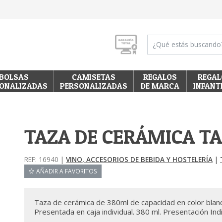
BOLSAS
CAMISETAS
REGALOS
REGAL
ONALIZADAS
PERSONALIZADAS
DE MARCA
INFANT
TAZA DE CERÁMICA T
REF: 16940
|
VINO, ACCESORIOS DE BEBIDA Y HOSTELERÍA
|
AÑADIR A FAVORITOS
Taza de cerámica de 380ml de capacidad en color blanc
Presentada en caja individual. 380 ml. Presentación Ind