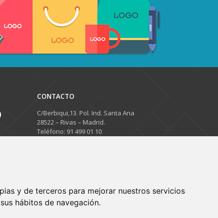
CONTACTO
C/Berbiqui,13. Pol. Ind. Santa Ana
28522 – Rivas – Madrid.
Teléfono: 91 499 01 10
info@diverssen.com
pias y de terceros para mejorar nuestros servicios
e sus hábitos de navegación.