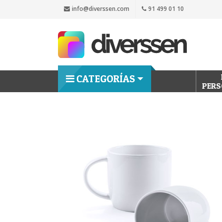
info@diverssen.com
91 499 01 10
CATEGORÍAS
PERS