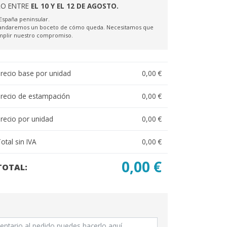
LO ENTRE
EL 10 Y EL 12 DE AGOSTO.
 España peninsular.
 mandaremos un boceto de cómo queda. Necesitamos que
umplir nuestro compromiso.
recio base por unidad
0,00 €
recio de estampación
0,00 €
recio por unidad
0,00 €
otal sin IVA
0,00 €
0,00 €
TOTAL: