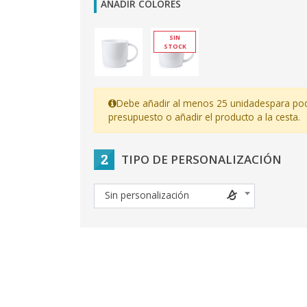
AÑADIR COLORES
SIN
STOCK
Debe añadir al menos 25 unidades
para pod
presupuesto o añadir el producto a la cesta.
2
TIPO DE PERSONALIZACIÓN
Sin personalización