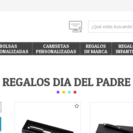
BOLSAS
CAMISETAS
REGALOS
REGAL
ONALIZADAS
PERSONALIZADAS
DE MARCA
INFANT
REGALOS DIA DEL PADRE