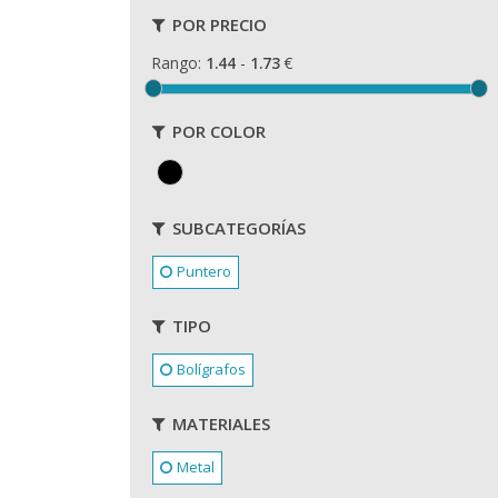
POR PRECIO
Rango:
1.44
-
1.73
€
POR COLOR
SUBCATEGORÍAS
Puntero
TIPO
Bolígrafos
MATERIALES
Metal