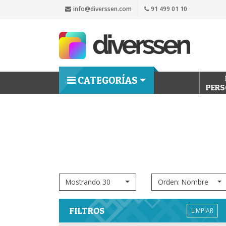
info@diverssen.com
91 499 01 10
CATEGORÍAS
PERS
Mostrando 30
Orden: Nombre
FILTROS
LIMPIAR