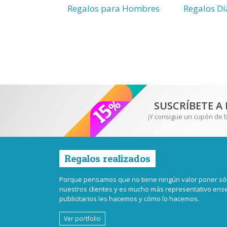
Regalos para Hombres
Regalos Dí
SUSCRÍBETE A
¡Y consigue un cupón de 
Regalos realizados
Porque pensamos que no tiene ningún valor poner sól
nuestros clientes y es mucho más representativo en
publicitarios les hacemos y cómo lo hacemos.
Ver portfolio