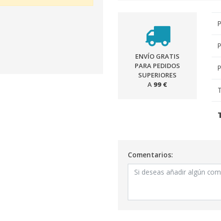
P
P
ENVÍO GRATIS
PARA PEDIDOS
P
SUPERIORES
A
99 €
T
Comentarios: