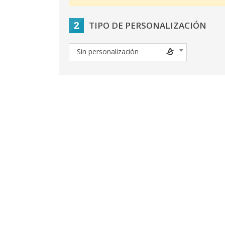
2
TIPO DE PERSONALIZACIÓN
Sin personalización