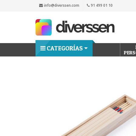
info@diverssen.com
91 499 01 10
CATEGORÍAS
PERS