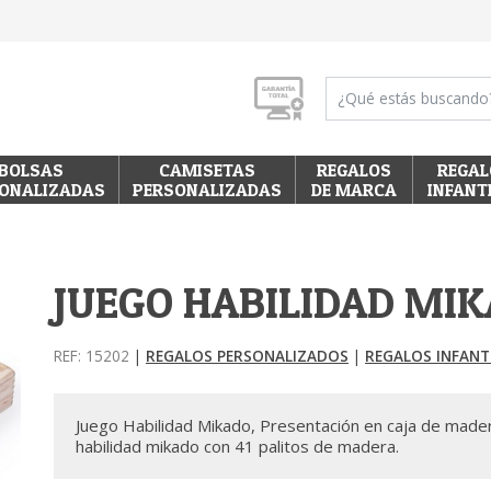
BOLSAS
CAMISETAS
REGALOS
REGAL
ONALIZADAS
PERSONALIZADAS
DE MARCA
INFANT
JUEGO HABILIDAD MI
REF: 15202
|
REGALOS PERSONALIZADOS
|
REGALOS INFANT
Juego Habilidad Mikado, Presentación en caja de mader
habilidad mikado con 41 palitos de madera.