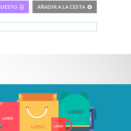
PUESTO
AÑADIR A LA CESTA