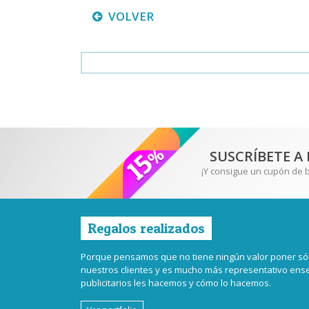
VOLVER
SUSCRÍBETE A
¡Y consigue un cupón de 
Regalos realizados
Porque pensamos que no tiene ningún valor poner sól
nuestros clientes y es mucho más representativo en
publicitarios les hacemos y cómo lo hacemos.