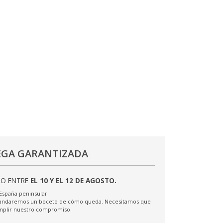
EGA GARANTIZADA
LO ENTRE
EL 10 Y EL 12 DE AGOSTO.
 España peninsular.
 mandaremos un boceto de cómo queda. Necesitamos que
umplir nuestro compromiso.