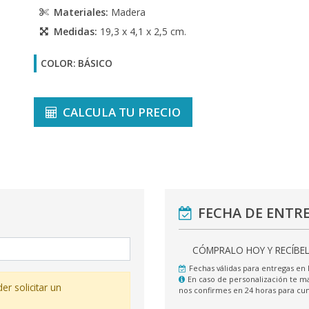
Materiales:
Madera
Medidas:
19,3 x 4,1 x 2,5 cm.
COLOR: BÁSICO
CALCULA TU PRECIO
FECHA DE ENTR
CÓMPRALO HOY Y RECÍBE
Fechas válidas para entregas en
En caso de personalización te
er solicitar un
nos confirmes en 24 horas para c