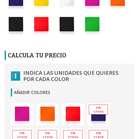
CALCULA TU PRECIO
INDICA LAS UNIDADES QUE QUIERES
1
POR CADA COLOR
AÑADIR COLORES
SIN
STOCK
SIN
SIN
SIN
SIN
STOCK
STOCK
STOCK
STOCK