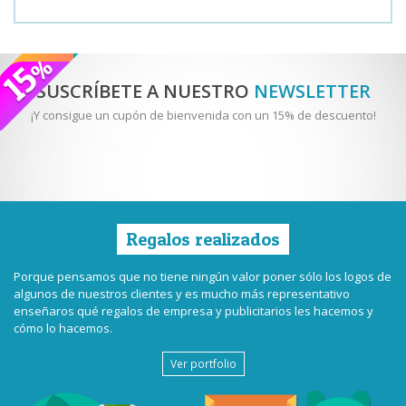
SUSCRÍBETE A NUESTRO
NEWSLETTER
¡Y consigue un cupón de bienvenida con un 15% de descuento!
Regalos realizados
Porque pensamos que no tiene ningún valor poner sólo los logos de
algunos de nuestros clientes y es mucho más representativo
enseñaros qué regalos de empresa y publicitarios les hacemos y
cómo lo hacemos.
Ver portfolio