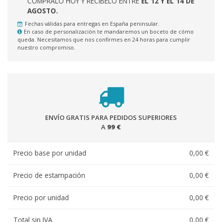
CÓMPRALO HOY Y RECÍBELO ENTRE
EL 12 Y EL 14 DE
AGOSTO.
Fechas válidas para entregas en España peninsular.
En caso de personalización te mandaremos un boceto de cómo
queda. Necesitamos que nos confirmes en 24 horas para cumplir
nuestro compromiso.
ENVÍO GRATIS PARA PEDIDOS SUPERIORES
A
99 €
Precio base por unidad
0,00 €
Precio de estampación
0,00 €
Precio por unidad
0,00 €
Total sin IVA
0,00 €