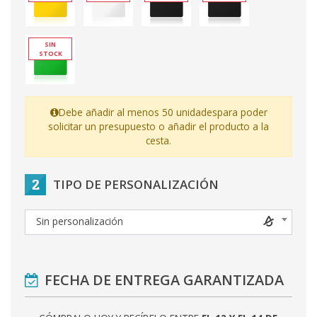
SIN
STOCK
Debe añadir al menos 50 unidades
para poder
solicitar un presupuesto o añadir el producto a la
cesta.
2
TIPO DE PERSONALIZACIÓN
Sin personalización
FECHA DE ENTREGA GARANTIZADA