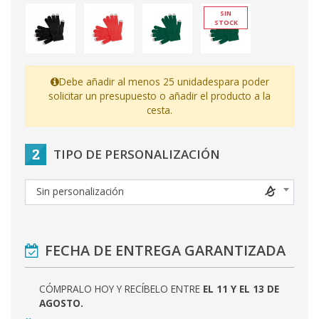
SIN
STOCK
Debe añadir al menos 25 unidades
para poder
solicitar un presupuesto o añadir el producto a la
cesta.
2
TIPO DE PERSONALIZACIÓN
Sin personalización
FECHA DE ENTREGA GARANTIZADA
CÓMPRALO HOY Y RECÍBELO ENTRE
EL 11 Y EL 13 DE
AGOSTO.