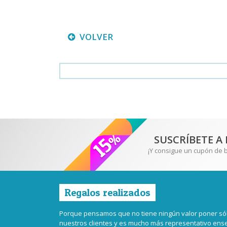
VOLVER
SUSCRÍBETE A
¡Y consigue un cupón de 
Regalos realizados
Porque pensamos que no tiene ningún valor poner sól
nuestros clientes y es mucho más representativo en