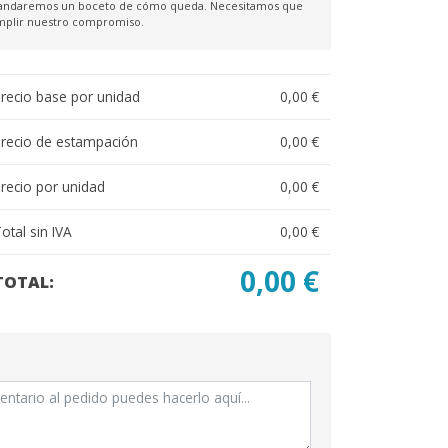
 mandaremos un boceto de cómo queda. Necesitamos que
umplir nuestro compromiso.
recio base por unidad
0,00 €
recio de estampación
0,00 €
recio por unidad
0,00 €
otal sin IVA
0,00 €
0,00 €
TOTAL: