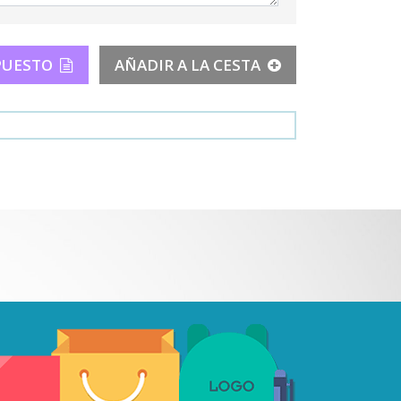
PUESTO
AÑADIR A LA CESTA