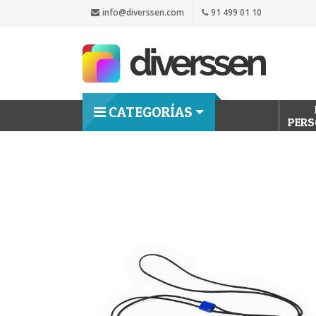
info@diverssen.com
91 499 01 10
CATEGORÍAS
PERS