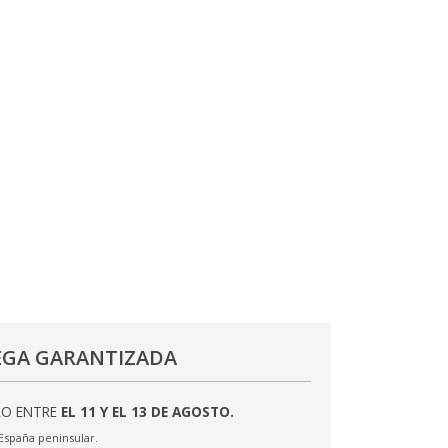
EGA GARANTIZADA
LO ENTRE
EL 11 Y EL 13 DE AGOSTO.
 España peninsular.