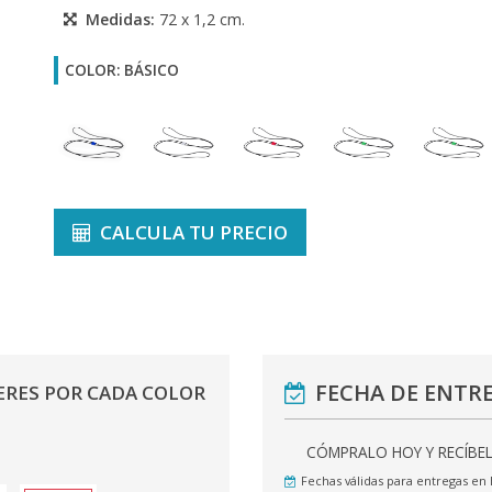
Medidas:
72 x 1,2 cm.
COLOR: BÁSICO
CALCULA TU PRECIO
FECHA DE ENTR
ERES POR CADA COLOR
CÓMPRALO HOY Y RECÍBE
Fechas válidas para entregas en