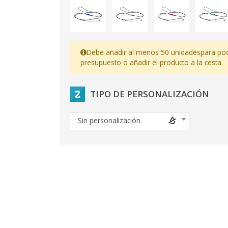
Debe añadir al menos 50 unidades
para pod
presupuesto o añadir el producto a la cesta.
2
TIPO DE PERSONALIZACIÓN
Sin personalización