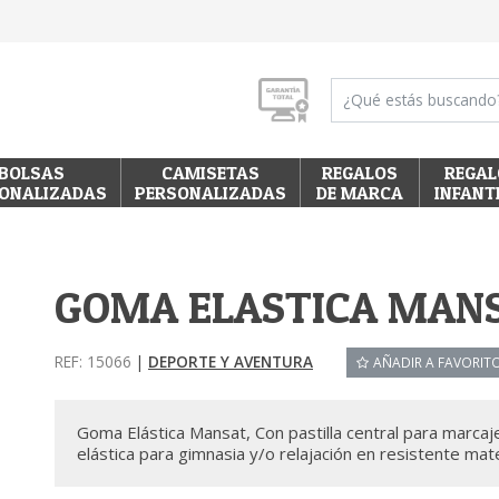
BOLSAS
CAMISETAS
REGALOS
REGAL
ONALIZADAS
PERSONALIZADAS
DE MARCA
INFANT
GOMA ELASTICA MAN
REF: 15066
|
DEPORTE Y AVENTURA
AÑADIR A FAVORIT
Goma Elástica Mansat, Con pastilla central para marca
elástica para gimnasia y/o relajación en resistente mate