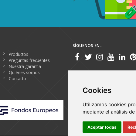
SÍGUENOS EN...
Productos
Preguntas frecuentes
Nuestra garantía
Quiénes somos
Contacto
Cookies
Utilizamos cookies pro
mediante el análisis d
Aceptar todas
Rec