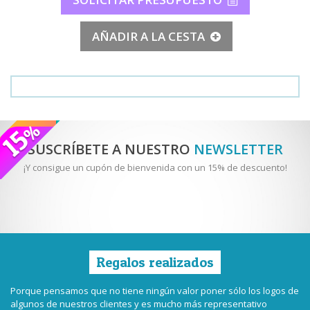
AÑADIR A LA CESTA
SUSCRÍBETE A NUESTRO
NEWSLETTER
¡Y consigue un cupón de bienvenida con un 15% de descuento!
Regalos realizados
Porque pensamos que no tiene ningún valor poner sólo los logos de
algunos de nuestros clientes y es mucho más representativo