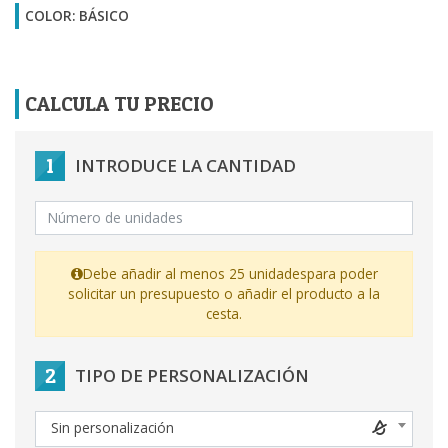
COLOR: BÁSICO
CALCULA TU PRECIO
1
INTRODUCE LA CANTIDAD
Debe añadir al menos 25 unidades
para poder
solicitar un presupuesto o añadir el producto a la
cesta.
2
TIPO DE PERSONALIZACIÓN
Sin personalización