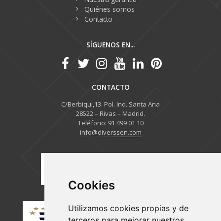
Quiénes somos
Contacto
SÍGUENOS EN...
CONTACTO
C/Berbiqui,13. Pol. Ind. Santa Ana
28522 – Rivas – Madrid.
Teléfono: 91 499 01 10
info@diverssen.com
Cookies
Utilizamos cookies propias y de
terceros para mejorar nuestros