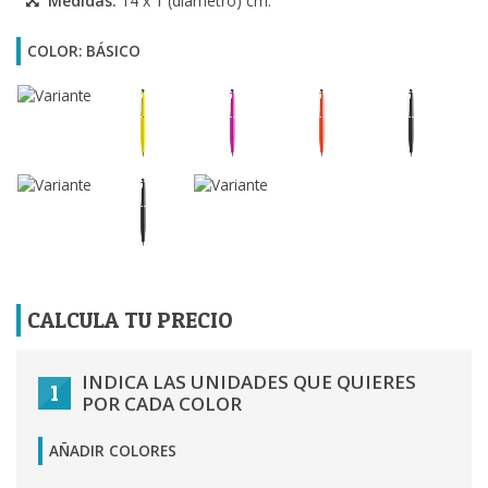
Medidas:
14 x 1 (diámetro) cm.
COLOR: BÁSICO
CALCULA TU PRECIO
INDICA LAS UNIDADES QUE QUIERES
1
POR CADA COLOR
AÑADIR COLORES