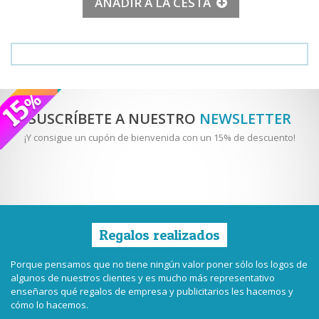
AÑADIR A LA CESTA
SUSCRÍBETE A NUESTRO
NEWSLETTER
¡Y consigue un cupón de bienvenida con un 15% de descuento!
Regalos realizados
Porque pensamos que no tiene ningún valor poner sólo los logos de
algunos de nuestros clientes y es mucho más representativo
enseñaros qué regalos de empresa y publicitarios les hacemos y
cómo lo hacemos.