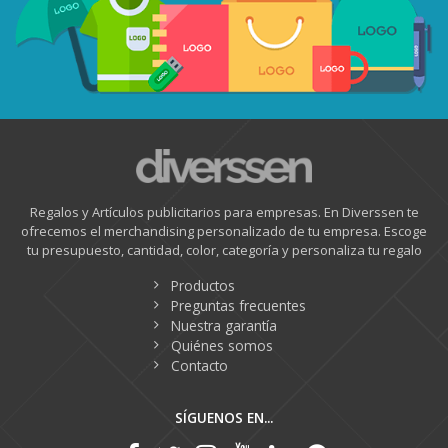
Regalos y Artículos publicitarios para empresas. En Diverssen te
ofrecemos el merchandising personalizado de tu empresa. Escoge
tu presupuesto, cantidad, color, categoría y personaliza tu regalo
Productos
Preguntas frecuentes
Nuestra garantía
Quiénes somos
Contacto
SÍGUENOS EN...