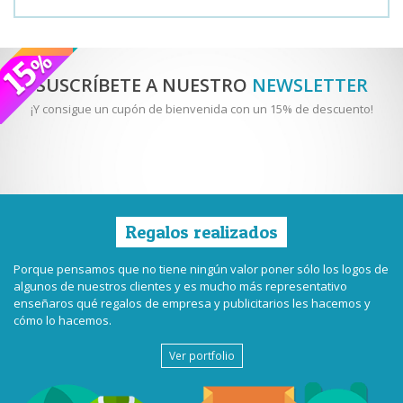
SUSCRÍBETE A NUESTRO
NEWSLETTER
¡Y consigue un cupón de bienvenida con un 15% de descuento!
Regalos realizados
Porque pensamos que no tiene ningún valor poner sólo los logos de
algunos de nuestros clientes y es mucho más representativo
enseñaros qué regalos de empresa y publicitarios les hacemos y
cómo lo hacemos.
Ver portfolio