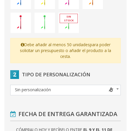
SIN
STOCK
Debe añadir al menos 50 unidades
para poder
solicitar un presupuesto o añadir el producto a la
cesta.
2
TIPO DE PERSONALIZACIÓN
Sin personalización
FECHA DE ENTREGA GARANTIZADA
CÓMPRALO HOY Y RECÍBELO ENTRE
EL 9 Y EL 11 DE