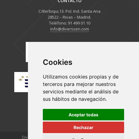
CONTACTO
C/Berbiqui,13. Pol. Ind. Santa Ana
28522 – Rivas – Madrid.
Teléfono: 91 499 01 10
info@diverssen.com
Cookies
Utilizamos cookies propias y de
terceros para mejorar nuestros
servicios mediante el análisis de
sus hábitos de navegación.
Aceptar todas
Rechazar
Diverssen © 2025 |
Privacidad
|
Aviso legal
|
Cookies